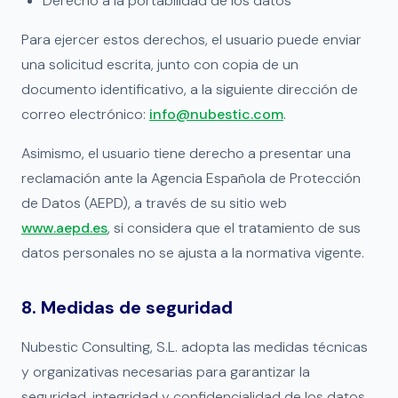
Derecho a la portabilidad de los datos
Para ejercer estos derechos, el usuario puede enviar
una solicitud escrita, junto con copia de un
documento identificativo, a la siguiente dirección de
correo electrónico:
info@nubestic.com
.
Asimismo, el usuario tiene derecho a presentar una
reclamación ante la Agencia Española de Protección
de Datos (AEPD), a través de su sitio web
www.aepd.es
, si considera que el tratamiento de sus
datos personales no se ajusta a la normativa vigente.
8. Medidas de seguridad
Nubestic Consulting, S.L. adopta las medidas técnicas
y organizativas necesarias para garantizar la
seguridad, integridad y confidencialidad de los datos